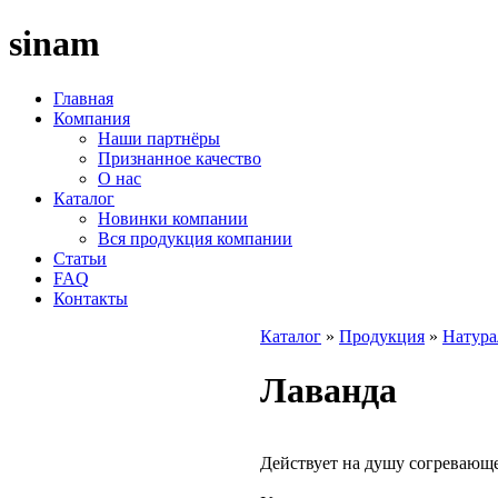
sinam
Главная
Компания
Наши партнёры
Признанное качество
О нас
Каталог
Новинки компании
Вся продукция компании
Статьи
FAQ
Контакты
Каталог
»
Продукция
»
Натура
Лаванда
Действует на душу согревающ