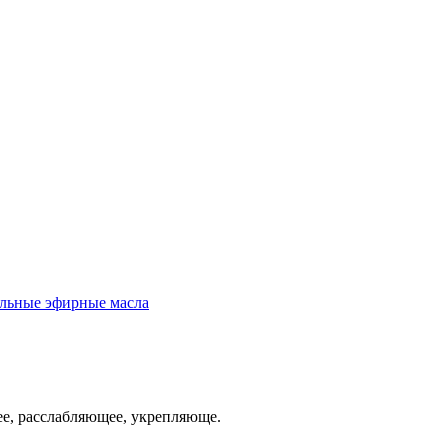
льные эфирные масла
ее, расслабляющее, укрепляюще.