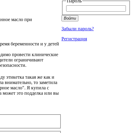
Пароль
Войти
анное масло при
Забыли пароль?
Регистрация
ремя беременности и у детей
ходимо провести клинические
дители ограничивают
безопасности.
у этикетка такая же как и
ла внимательно, то заметила
рное масло". Я купила с
а может это подделка или вы